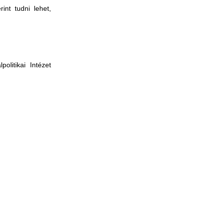
int tudni lehet,
litikai Intézet