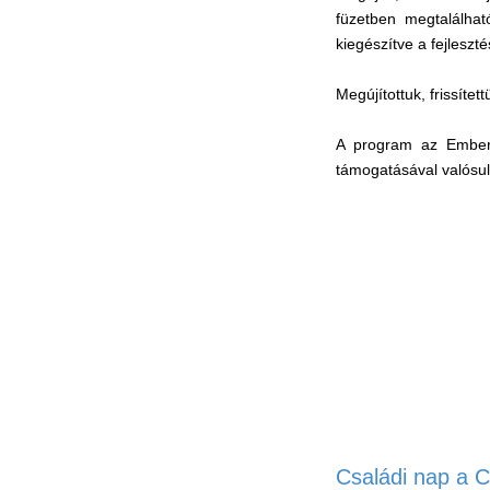
füzetben megtalálhat
kiegészítve a fejleszt
Megújítottuk, frissíte
A program az Emberi 
támogatásával valósul
Családi nap a 