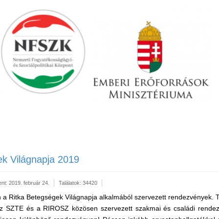
ek Világnapja 2019
nt: 2019. február 24.
Találatok: 34420
n a Ritka Betegségek Világnapja alkalmából szervezett rendezvények.
 SZTE és a RIROSZ közösen szervezett szakmai és családi rende