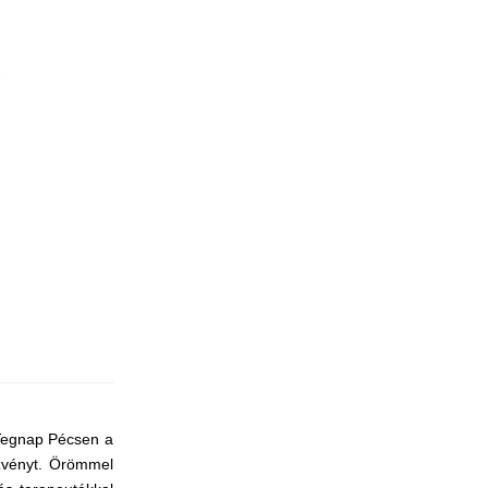
 Tegnap Pécsen a
zvényt. Örömmel