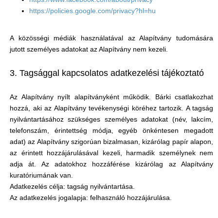
https://policies.google.com/privacy?hl=hu
A közösségi médiák használatával az Alapítvány tudomására
jutott személyes adatokat az Alapítvány nem kezeli.
3. Tagsággal kapcsolatos adatkezelési tájékoztató
Az Alapítvány nyílt alapítványként működik. Bárki csatlakozhat
hozzá, aki az Alapítvány tevékenységi köréhez tartozik. A tagság
nyilvántartásához szükséges személyes adatokat (név, lakcím,
telefonszám, érintettség módja, egyéb önkéntesen megadott
adat) az Alapítvány szigorúan bizalmasan, kizárólag papír alapon,
az érintett hozzájárulásával kezeli, harmadik személynek nem
adja át. Az adatokhoz hozzáférése kizárólag az Alapítvány
kuratóriumának van.
Adatkezelés célja: tagság nyilvántartása.
Az adatkezelés jogalapja: felhasználó hozzájárulása.