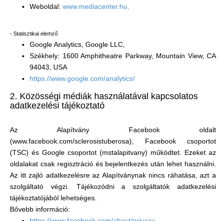
Weboldal:
www.mediacenter.hu,
- Statisztikai elemző
Google Analytics, Google LLC,
Székhely: 1600 Amphitheatre Parkway, Mountain View, CA
94043, USA
https://www.google.com/analytics/
2. Közösségi médiák használatával kapcsolatos
adatkezelési tájékoztató
Az Alapítvány Facebook oldalt
(www.facebook.com/sclerosistuberosa), Facebook csoportot
(TSC) és Google csoportot (mstalapitvany) működtet. Ezeket az
oldalakat csak regisztráció és bejelentkezés után lehet használni.
Az itt zajló adatkezelésre az Alapítványnak nincs ráhatása, azt a
szolgáltató végzi. Tájékozódni a szolgáltatók adatkezelési
tájékoztatójából lehetséges.
Bővebb információ:
https://www.facebook.com/about/privacy