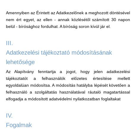
Amennyiben az Érintett az Adatkezelőnek a meghozott döntésével
nem ért egyet, az ellen - annak közlésétől számított 30 napon
belül - bírósághoz fordulhat. A bíróság soron kívül jár el.
III.
Adatkezelési tájékoztató módosításának
lehetősége
Az Alapítvány fenntartja a jogot, hogy jelen adatkezelési
tájékoztatót a felhasználók előzetes értesítése mellett
egyoldalúan módosítsa. A módosítás hatályba lépését követően a
felhasználó a szolgáltatás használatával ráutaló magatartással
elfogadja a módosított adatvédelmi nyilatkozatban foglaltakat
IV.
Fogalmak