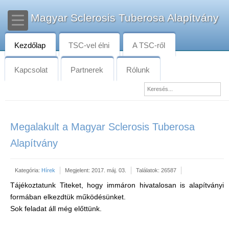
Magyar Sclerosis Tuberosa Alapítvány
Kezdőlap
TSC-vel élni
A TSC-ről
Kapcsolat
Partnerek
Rólunk
Megalakult a Magyar Sclerosis Tuberosa
Alapítvány
Kategória:
Hírek
Megjelent: 2017. máj. 03.
Találatok: 26587
Tájékoztatunk Titeket, hogy immáron hivatalosan is alapítványi
formában elkezdtük működésünket.
Sok feladat áll még előttünk.