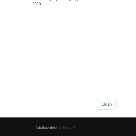
2019
Előző
Adatkezelési tájékoztató