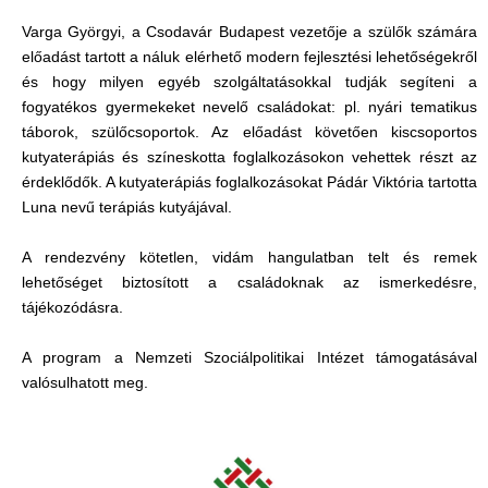
Varga Györgyi, a Csodavár Budapest vezetője a szülők számára
előadást tartott a náluk elérhető modern fejlesztési lehetőségekről
és hogy milyen egyéb szolgáltatásokkal tudják segíteni a
fogyatékos gyermekeket nevelő családokat: pl. nyári tematikus
táborok, szülőcsoportok. Az előadást követően kiscsoportos
kutyaterápiás és színeskotta foglalkozásokon vehettek részt az
érdeklődők. A kutyaterápiás foglalkozásokat Pádár Viktória tartotta
Luna nevű terápiás kutyájával.
A rendezvény kötetlen, vidám hangulatban telt és remek
lehetőséget biztosított a családoknak az ismerkedésre,
tájékozódásra.
A program a Nemzeti Szociálpolitikai Intézet támogatásával
valósulhatott meg.