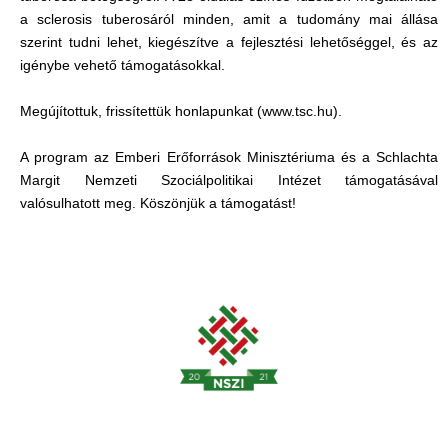
a sclerosis tuberosáról minden, amit a tudomány mai állása
szerint tudni lehet, kiegészítve a fejlesztési lehetőséggel, és az
igénybe vehető támogatásokkal.
Megújítottuk, frissítettük honlapunkat (www.tsc.hu).
A program az Emberi Erőforrások Minisztériuma és a Schlachta
Margit Nemzeti Szociálpolitikai Intézet támogatásával
valósulhatott meg. Köszönjük a támogatást!