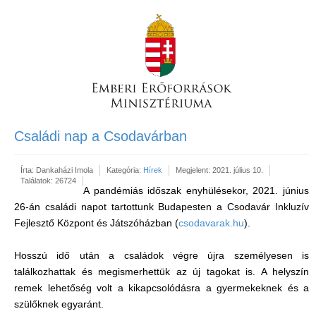
Családi nap a Csodavárban
Írta:
Dankaházi Imola
Kategória:
Hírek
Megjelent: 2021. július 10.
Találatok: 26724
A pandémiás időszak enyhülésekor, 2021. június
26-án családi napot tartottunk Budapesten a Csodavár Inkluzív
Fejlesztő Központ és Játszóházban (
csodavarak.hu
).
Hosszú idő után a családok végre újra személyesen is
találkozhattak és megismerhettük az új tagokat is. A helyszín
remek lehetőség volt a kikapcsolódásra a gyermekeknek és a
szülőknek egyaránt.