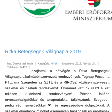
Ritka Betegségek Világnapja 2019
Írta:
Dankaházi Imola
Kategória:
Hírek
Megjelent: 2019. február 24.
Találatok: 34416
Lezajlottak a hétvégén a Ritka Betegségek
Világnapja alkalmából szervezett rendezvények. Tegnap Pécsen a
PTE, ma Szegeden az SZTE és a RIROSZ közösen szervezett
szakmai és családi rendezvényt. Örömmel vettünk részt a két
teljesen különböző rendezvényen! Pécsen inkább
orvostanhallgatókkal és terapeutákkal találkoztunk, Szegeden
pedig régi ismerősökkel ❤ és egészségügyi dolgozókkal. A
szakmai előadások mindkét eseményen hasznosak és érdekesek