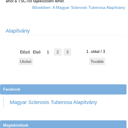
ahol a TSC-ről tájékozódni lehet.
Bővebben: A Magyar Sclerosis Tuberosa Alapítvány
Alapítvány
1. oldal / 3
Előző
Első
1
2
3
Utolsó
Tovább
Facebook
Magyar Sclerosis Tuberosa Alapítvány
Megtekintések