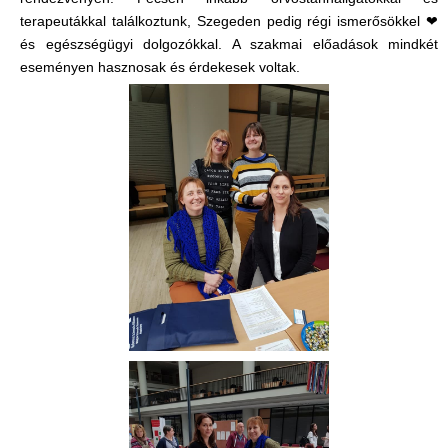
terapeutákkal találkoztunk, Szegeden pedig régi ismerősökkel ❤
és egészségügyi dolgozókkal. A szakmai előadások mindkét
eseményen hasznosak és érdekesek voltak.