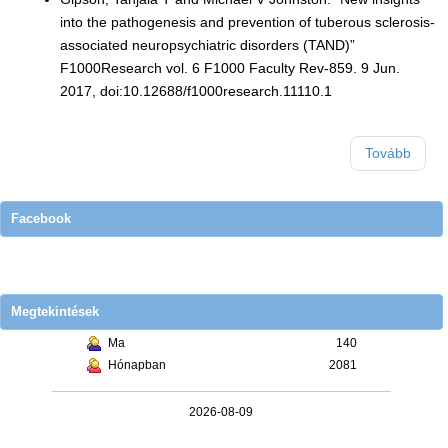
into the pathogenesis and prevention of tuberous sclerosis-
associated neuropsychiatric disorders (TAND)”
F1000Research vol. 6 F1000 Faculty Rev-859. 9 Jun.
2017, doi:10.12688/f1000research.11110.1
Tovább
Facebook
Megtekintések
Ma
140
Hónapban
2081
2026-08-09