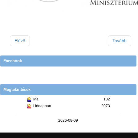
Előző
Tovább
Facebook
Megtekintések
Ma
132
Hónapban
2073
2026-08-09