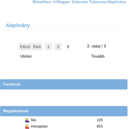
Bővebben: A Magyar Sclerosis Tuberosa Alapítvány
Alapítvány
3. oldal / 3
Előző
Első
1
2
3
Utolsó
Tovább
Facebook
Megtekintések
Ma
105
Hónapban
855