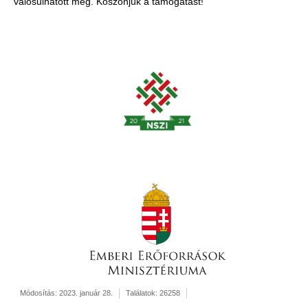
valósulhatott meg. Köszönjük a támogatást!
Módosítás: 2023. január 28.
Találatok: 26258