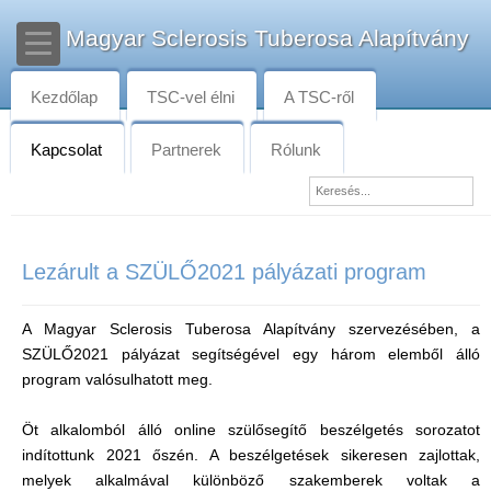
Magyar Sclerosis Tuberosa Alapítvány
Kezdőlap
TSC-vel élni
A TSC-ről
Kapcsolat
Partnerek
Rólunk
Lezárult a SZÜLŐ2021 pályázati program
A Magyar Sclerosis Tuberosa Alapítvány szervezésében, a
SZÜLŐ2021 pályázat segítségével egy három elemből álló
program valósulhatott meg.
Öt alkalomból álló online szülősegítő beszélgetés sorozatot
indítottunk 2021 őszén. A beszélgetések sikeresen zajlottak,
melyek alkalmával különböző szakemberek voltak a