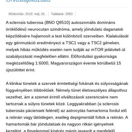
Módosítás: 2019. máj. 26.
Találatok: 2963
A sclerosis tuberosa (BNO Q8510) autoszomális domináns
öröklődésű neurocutan szindróma, amely jóindulatú daganatok
képződésére hajlamosít a test különböző szerveiben. Kialakulását
egy génmutáció eredményezi a TSC1 vagy a TSC2 géneken,
melyek hibás működés esetén nem tudják az mTOR jelátviteli út
szabályozását megfelelően ellátni. Előfordulási gyakorisága
megközelítőleg 1:6000, Magyarországon évente körülbelül 15
újszülöttet érint.
A klinikai tünetek a szervek érintettségi fokának és súlyosságának
függvényében többrétűek. Némely tünet életveszélyes állapothoz
vezethet, ám a szemet érintő elváltozások szerencsére nem
tartoznak a súlyos tünetek közé. Leggyakrabban (a sclerosis
tuberosás páciensek felénél) az astrocytás hamartoma fordul elő
a retinán vagy látóidegen, esetleg depigmentált foltok a retinán. A
hamartomák bár jóindulatúak és nagyon ritkán igényelnek
kezelést, a figyelemmel kísérés mégis javasolt a megfelelő